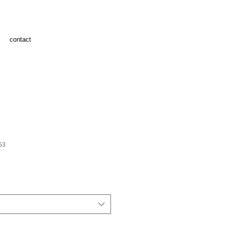
contact
53