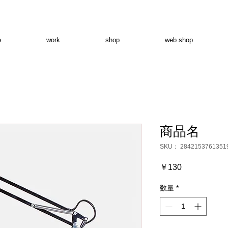
e
work
shop
web shop
商品名
SKU： 2842153761351
価
￥130
格
数量
*