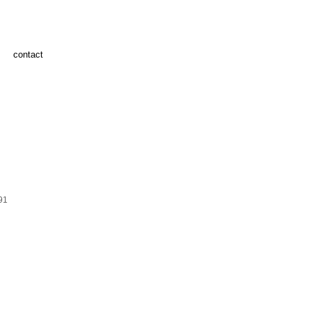
contact
91